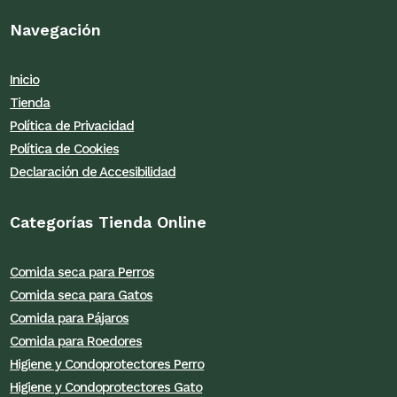
Navegación
Inicio
Tienda
Política de Privacidad
Política de Cookies
Declaración de Accesibilidad
Categorías Tienda Online
Comida seca para Perros
Comida seca para Gatos
Comida para Pájaros
Comida para Roedores
Higiene y Condoprotectores Perro
Higiene y Condoprotectores Gato