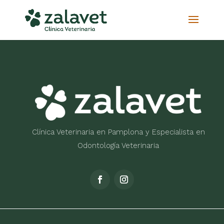
Clínica Veterinaria en Pamplona y Especialista en
Odontología Veterinaria