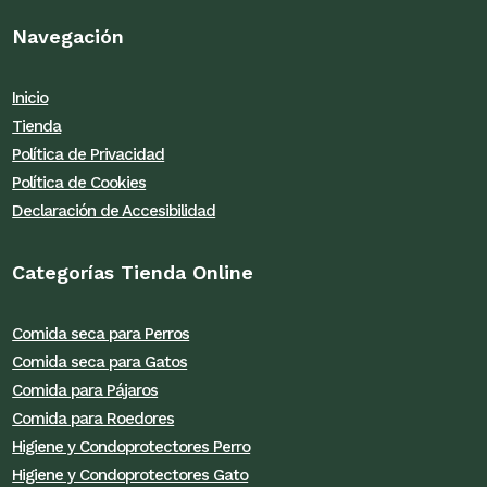
Navegación
Inicio
Tienda
Política de Privacidad
Política de Cookies
Declaración de Accesibilidad
Categorías Tienda Online
Comida seca para Perros
Comida seca para Gatos
Comida para Pájaros
Comida para Roedores
Higiene y Condoprotectores Perro
Higiene y Condoprotectores Gato