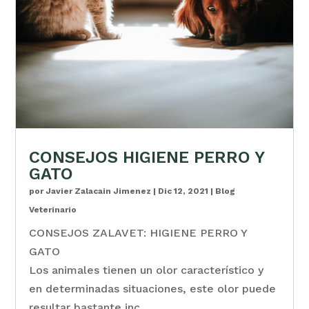
CONSEJOS HIGIENE PERRO Y
GATO
por
Javier Zalacain Jimenez
|
Dic 12, 2021
|
Blog
Veterinario
CONSEJOS ZALAVET: HIGIENE PERRO Y
GATO
Los animales tienen un olor característico y
en determinadas situaciones, este olor puede
resultar bastante inc…