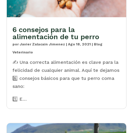
6 consejos para la
alimentación de tu perro
por
Javier Zalacain Jimenez
|
Ago 18, 2021
|
Blog
Veterinario
✍️ Una correcta alimentación es clave para la
felicidad de cualquier animal. Aquí te dejamos
6️⃣ consejos básicos para que tu perro coma
sano:
1️⃣ E…