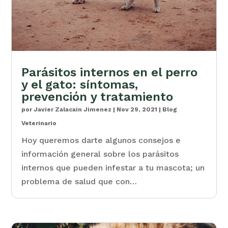
Parásitos internos en el perro
y el gato: síntomas,
prevención y tratamiento
por
Javier Zalacain Jimenez
|
Nov 29, 2021
|
Blog
Veterinario
Hoy queremos darte algunos consejos e
información general sobre los parásitos
internos que pueden infestar a tu mascota; un
problema de salud que con…