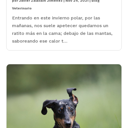
por
Javier Zalacain Jimenez
|
Nov 24, 2021
|
Blog
Veterinario
Entrando en este invierno polar, por las
mañanas, nos suele apetecer quedarnos un
ratito más en la cama; debajo de las mantas,
saboreando ese calor t…